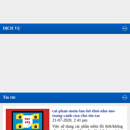
DỊCH VỤ
Tin tức
cai-phan-mem-lau-loi-thoi-nhu-mo-
toang-canh-cua-cho-tin-tac
21-07-2020, 2:41 pm
Việc sử dụng các phần mềm lỗi thời/không