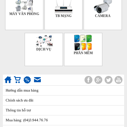
MÁY VĂN PHÒNG
TB MẠNG
CAMERA
DỊCH VỤ
PHẦN MỀM
Hướng dẫn mua hàng
Chính sách ưu đãi
Thông tin hỗ trợ
Mua hàng: (04)3.944.76.76