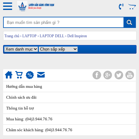
Trang chủ
›
LAPTOP
›
LAPTOP DELL
›
Dell Inspiron
Hướng dẫn mua hàng
Chính sách ưu đãi
Thông tin hỗ trợ
Mua hàng: (04)3.944.76.76
Chăm sóc khách hàng: (04)3.944.76.76