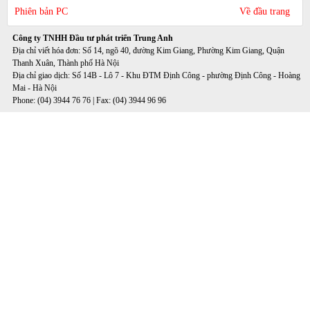
Phiên bản PC
Về đầu trang
Công ty TNHH Đầu tư phát triển Trung Anh
Địa chỉ viết hóa đơn: Số 14, ngõ 40, đường Kim Giang, Phường Kim Giang, Quận
Thanh Xuân, Thành phố Hà Nội
Địa chỉ giao dịch: Số 14B - Lô 7 - Khu ĐTM Định Công - phường Định Công - Hoàng
Mai - Hà Nội
Phone: (04) 3944 76 76 | Fax: (04) 3944 96 96