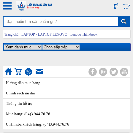
Trang chủ
›
LAPTOP
›
LAPTOP LENOVO
›
Lenovo Thinkbook
Hướng dẫn mua hàng
Chính sách ưu đãi
Thông tin hỗ trợ
Mua hàng: (04)3.944.76.76
Chăm sóc khách hàng: (04)3.944.76.76