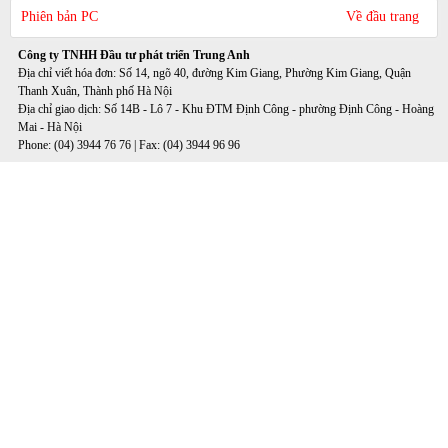
Phiên bản PC
Về đầu trang
Công ty TNHH Đầu tư phát triển Trung Anh
Địa chỉ viết hóa đơn: Số 14, ngõ 40, đường Kim Giang, Phường Kim Giang, Quận
Thanh Xuân, Thành phố Hà Nội
Địa chỉ giao dịch: Số 14B - Lô 7 - Khu ĐTM Định Công - phường Định Công - Hoàng
Mai - Hà Nội
Phone: (04) 3944 76 76 | Fax: (04) 3944 96 96