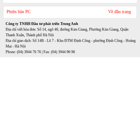
Phiên bản PC
Về đầu trang
Công ty TNHH Đầu tư phát triển Trung Anh
Địa chỉ viết hóa đơn: Số 14, ngõ 40, đường Kim Giang, Phường Kim Giang, Quận
Thanh Xuân, Thành phố Hà Nội
Địa chỉ giao dịch: Số 14B - Lô 7 - Khu ĐTM Định Công - phường Định Công - Hoàng
Mai - Hà Nội
Phone: (04) 3944 76 76 | Fax: (04) 3944 96 96