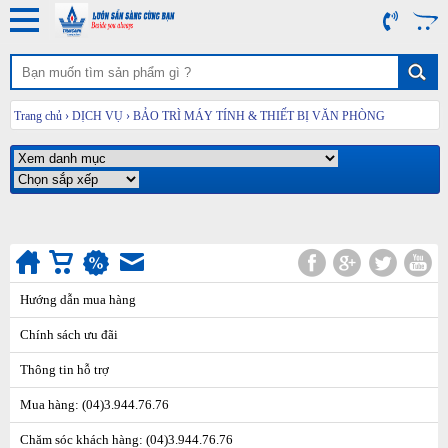
Trang chủ
›
DỊCH VỤ
›
BẢO TRÌ MÁY TÍNH & THIẾT BỊ VĂN PHÒNG
Hướng dẫn mua hàng
Chính sách ưu đãi
Thông tin hỗ trợ
Mua hàng: (04)3.944.76.76
Chăm sóc khách hàng: (04)3.944.76.76