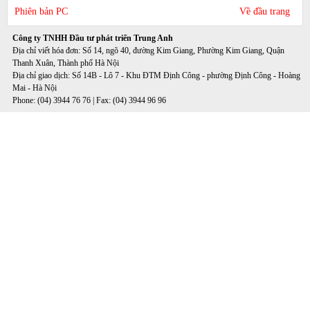
Phiên bản PC
Về đầu trang
Công ty TNHH Đầu tư phát triển Trung Anh
Địa chỉ viết hóa đơn: Số 14, ngõ 40, đường Kim Giang, Phường Kim Giang, Quận
Thanh Xuân, Thành phố Hà Nội
Địa chỉ giao dịch: Số 14B - Lô 7 - Khu ĐTM Định Công - phường Định Công - Hoàng
Mai - Hà Nội
Phone: (04) 3944 76 76 | Fax: (04) 3944 96 96