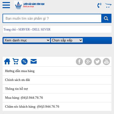
Trang chủ
›
SERVER
›
DELL SEVER
Hướng dẫn mua hàng
Chính sách ưu đãi
Thông tin hỗ trợ
Mua hàng: (04)3.944.76.76
Chăm sóc khách hàng: (04)3.944.76.76