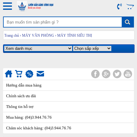
Trang chủ
›
MÁY VĂN PHÒNG
›
MÁY TÍNH SIÊU THỊ
Hướng dẫn mua hàng
Chính sách ưu đãi
Thông tin hỗ trợ
Mua hàng: (04)3.944.76.76
Chăm sóc khách hàng: (04)3.944.76.76