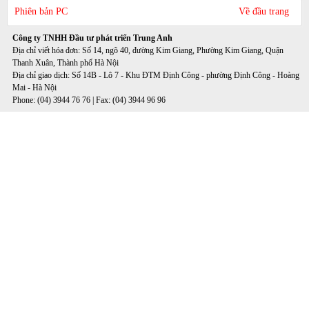
Phiên bản PC
Về đầu trang
Công ty TNHH Đầu tư phát triển Trung Anh
Địa chỉ viết hóa đơn: Số 14, ngõ 40, đường Kim Giang, Phường Kim Giang, Quận
Thanh Xuân, Thành phố Hà Nội
Địa chỉ giao dịch: Số 14B - Lô 7 - Khu ĐTM Định Công - phường Định Công - Hoàng
Mai - Hà Nội
Phone: (04) 3944 76 76 | Fax: (04) 3944 96 96