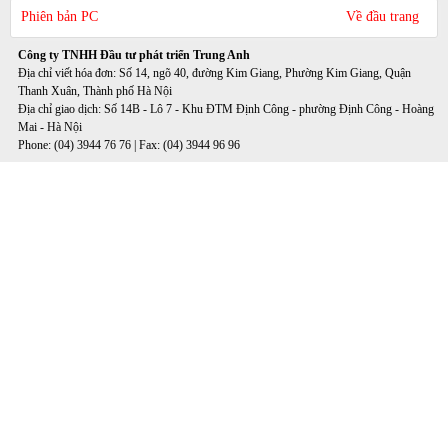
Phiên bản PC
Về đầu trang
Công ty TNHH Đầu tư phát triển Trung Anh
Địa chỉ viết hóa đơn: Số 14, ngõ 40, đường Kim Giang, Phường Kim Giang, Quận
Thanh Xuân, Thành phố Hà Nội
Địa chỉ giao dịch: Số 14B - Lô 7 - Khu ĐTM Định Công - phường Định Công - Hoàng
Mai - Hà Nội
Phone: (04) 3944 76 76 | Fax: (04) 3944 96 96