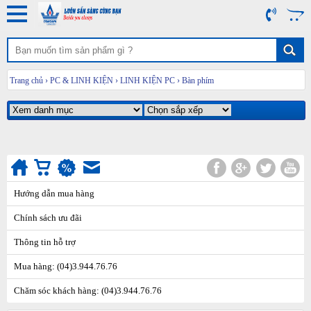
Trang chủ
›
PC & LINH KIỆN
›
LINH KIỆN PC
›
Bàn phím
Hướng dẫn mua hàng
Chính sách ưu đãi
Thông tin hỗ trợ
Mua hàng: (04)3.944.76.76
Chăm sóc khách hàng: (04)3.944.76.76