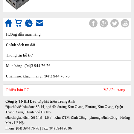
Hướng dẫn mua hàng
Chính sách ưu đãi
Thông tin hỗ trợ
Mua hàng: (04)3.944.76.76
Chăm sóc khách hàng: (04)3.944.76.76
Phiên bản PC
Về đầu trang
Công ty TNHH Đầu tư phát triển Trung Anh
Địa chỉ viết hóa đơn: Số 14, ngõ 40, đường Kim Giang, Phường Kim Giang, Quận
Thanh Xuân, Thành phố Hà Nội
Địa chỉ giao dịch: Số 14B - Lô 7 - Khu ĐTM Định Công - phường Định Công - Hoàng
Mai - Hà Nội
Phone: (04) 3944 76 76 | Fax: (04) 3944 96 96