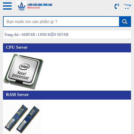
Trang chủ
›
SERVER
›
LINH KIỆN SEVER
CPU Server
RAM Server