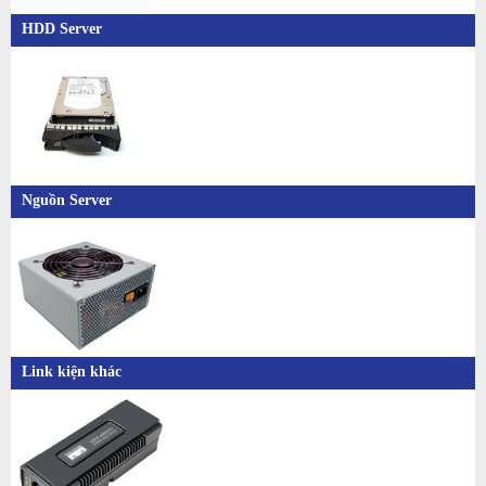
HDD Server
Nguồn Server
Link kiện khác