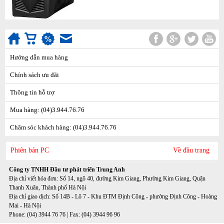
Hướng dẫn mua hàng
Chính sách ưu đãi
Thông tin hỗ trợ
Mua hàng: (04)3.944.76.76
Chăm sóc khách hàng: (04)3.944.76.76
Phiên bản PC
Về đầu trang
Công ty TNHH Đầu tư phát triển Trung Anh
Địa chỉ viết hóa đơn: Số 14, ngõ 40, đường Kim Giang, Phường Kim Giang, Quận
Thanh Xuân, Thành phố Hà Nội
Địa chỉ giao dịch: Số 14B - Lô 7 - Khu ĐTM Định Công - phường Định Công - Hoàng
Mai - Hà Nội
Phone: (04) 3944 76 76 | Fax: (04) 3944 96 96