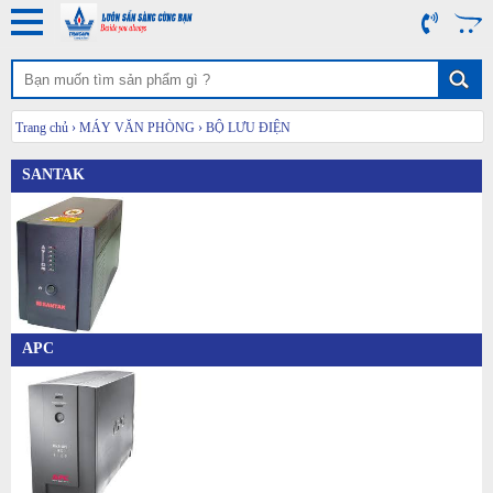
Trang chủ
›
MÁY VĂN PHÒNG
›
BỘ LƯU ĐIỆN
SANTAK
APC